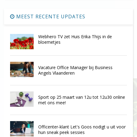
MEEST RECENTE UPDATES
Webhero TV zet Huis Erika Thijs in de
bloemetjes
Vacature Office Manager bij Business
Angels Vlaanderen
Sport op 25 maart van 12u tot 12u30 online
met ons mee!
Officenter-klant Let's Goos nodigt u uit voor
hun sneak peek sessies