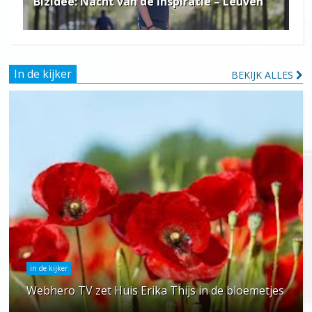
Bizidee: Nacht van de Inspiratie – Leuven
In de kijker
BEKIJK ALLES
in de kijker
Webhero TV zet Huis Erika Thijs in de bloemetjes