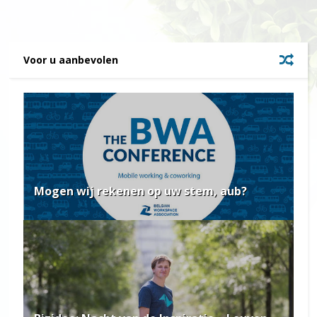
Voor u aanbevolen
Mogen wij rekenen op uw stem, aub?